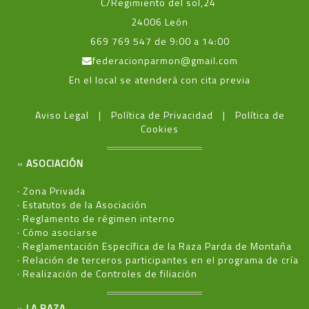
C/Regimiento del sol,24
24006 León
669 769 547 de 9:00 a 14:00
federacionparmon@gmail.com
En el local se atenderá con cita previa
Aviso Legal
Política de Privacidad
Política de
Cookies
»
ASOCIACIÓN
·
Zona Privada
·
Estatutos de la Asociación
·
Reglamento de régimen interno
·
Cómo asociarse
·
Reglamentación Específica de la Raza Parda de Montaña
·
Relación de terceros participantes en el programa de cría
·
Realización de Controles de filiación
»
LA RAZA