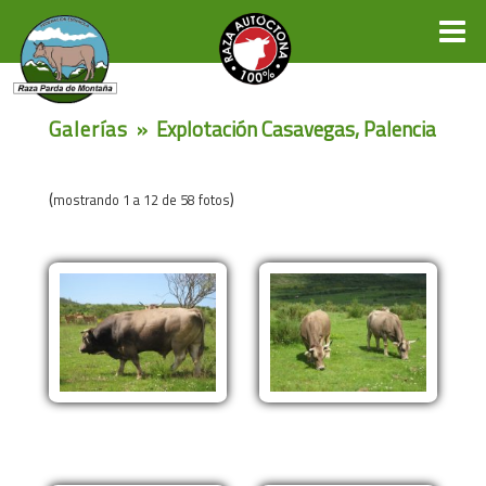
Galerías
» Explotación Casavegas, Palencia
(
)
mostrando 1 a 12 de 58 fotos