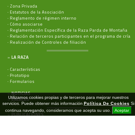
·
Zona Privada
·
Estatutos de la Asociación
·
Reglamento de régimen interno
·
Cómo asociarse
·
Reglamentación Específica de la Raza Parda de Montaña
·
Relación de terceros participantes en el programa de cría
·
Realización de Controles de filiación
»
LA RAZA
·
Características
·
Prototipo
·
Formularios
»
NOTICIAS
Utilizamos cookies propias y de terceros para mejorar nuestros
»
ENLACES
servicios. Puede obtener más información
Política De Cookies
Si
continua navegando, consideramos que acepta su uso.
Aceptar
»
PUBLICACIONES
·
Catálogos
·
Certámenes Ganaderos