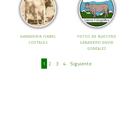
GANADERíA ISABEL
FOTOS DE NUESTRO
COSTALES
GANADERO DAVID
GONZáLEZ
1
2
3
4
Siguiente